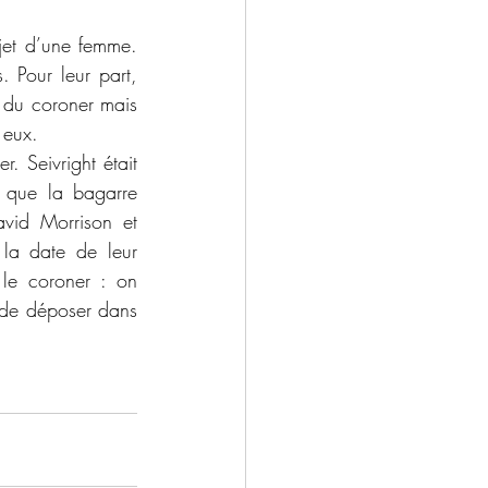
 Pour leur part, 
 du coroner mais 
 eux.
 que la bagarre 
avid Morrison et 
la date de leur 
le coroner : on 
 de déposer dans 