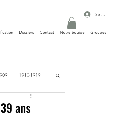
Se connecter
ification
Dossiers
Contact
Notre équipe
Groupes
1909
1910-1919
1980-1989
 39 ans