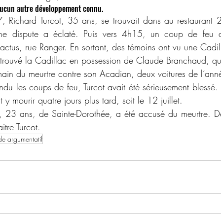
 aucun autre développement connu.
ne dispute a éclaté. Puis vers 4h15, un coup de feu a
Cactus, rue Ranger. En sortant, des témoins ont vu une Cadil
 retrouvé la Cadillac en possession de Claude Branchaud, qui
main du meurtre contre son Acadian, deux voitures de l’an
t y mourir quatre jours plus tard, soit le 12 juillet.
itre Turcot.
e argumentatif