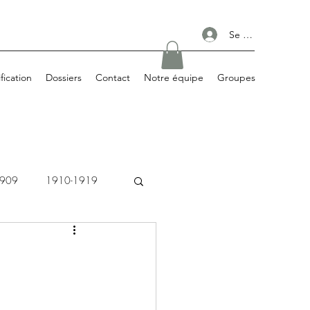
Se connecter
ification
Dossiers
Contact
Notre équipe
Groupes
1909
1910-1919
1980-1989