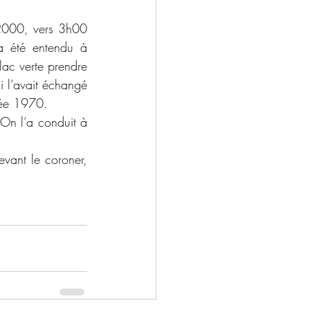
 été entendu à 
lac verte prendre 
 l’avait échangé 
née 1970.