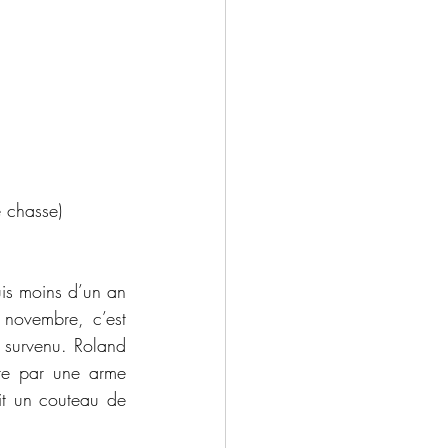
 chasse) 
novembre, c’est 
 survenu. Roland 
nte par une arme 
it un couteau de 