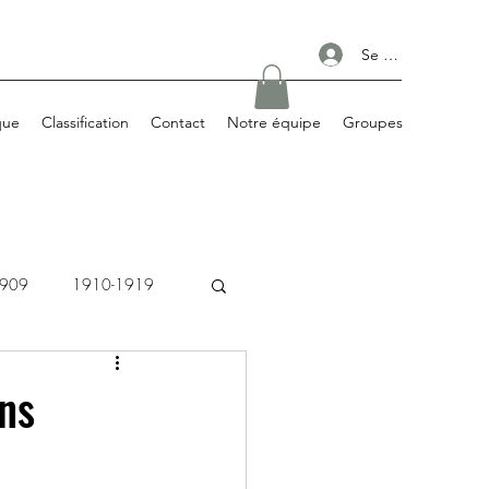
Se connecter
que
Classification
Contact
Notre équipe
Groupes
1909
1910-1919
1980-1989
ans