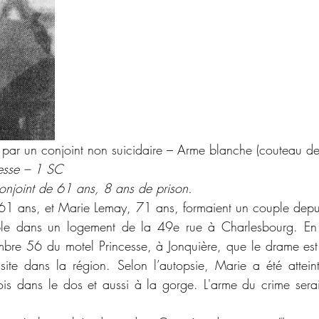
par un conjoint non suicidaire – Arme blanche (couteau de
cesse – 1 SC 
njoint de 61 ans, 8 ans de prison. 
mble dans un logement de la 49e rue à Charlesbourg. En 
mbre 56 du motel Princesse, à Jonquière, que le drame est
site dans la région. Selon l’autopsie, Marie a été attei
fois dans le dos et aussi à la gorge. L'arme du crime sera