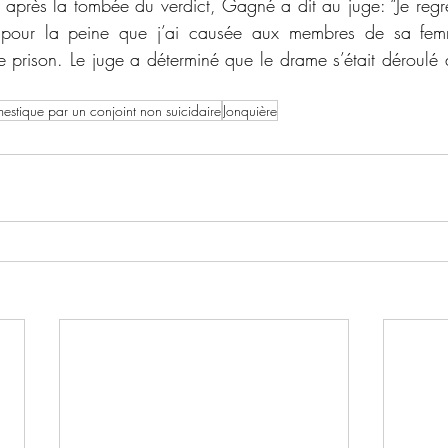
our la peine que j’ai causée aux membres de sa femme
rison. Le juge a déterminé que le drame s’était déroulé 
stique par un conjoint non suicidaire
Jonquière