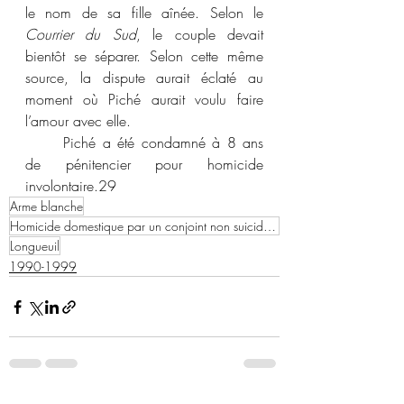
le nom de sa fille aînée. Selon le 
Courrier du Sud
, le couple devait 
bientôt se séparer. Selon cette même 
source, la dispute aurait éclaté au 
moment où Piché aurait voulu faire 
l’amour avec elle. 
	Piché a été condamné à 8 ans 
de pénitencier pour homicide 
involontaire.
29
Arme blanche
Homicide domestique par un conjoint non suicidaire
Longueuil
1990-1999