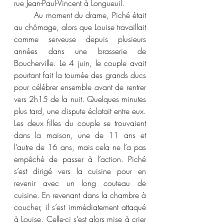
rue Jean-Paul-Vincent à Longueuil. 
	Au moment du drame, Piché était 
au chômage, alors que Louise travaillait 
comme serveuse depuis plusieurs 
années dans une brasserie de 
Boucherville. Le 4 juin, le couple avait 
pourtant fait la tournée des grands ducs 
pour célébrer ensemble avant de rentrer 
vers 2h15 de la nuit. Quelques minutes 
plus tard, une dispute éclatait entre eux. 
Les deux filles du couple se trouvaient 
dans la maison, une de 11 ans et 
l’autre de 16 ans, mais cela ne l’a pas 
empêché de passer à l’action. Piché 
s’est dirigé vers la cuisine pour en 
revenir avec un long couteau de 
cuisine. En revenant dans la chambre à 
coucher, il s’est immédiatement attaqué 
à Louise. Celle-ci s’est alors mise à crier 