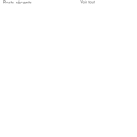
Posts récents
Voir tout
Commentaires