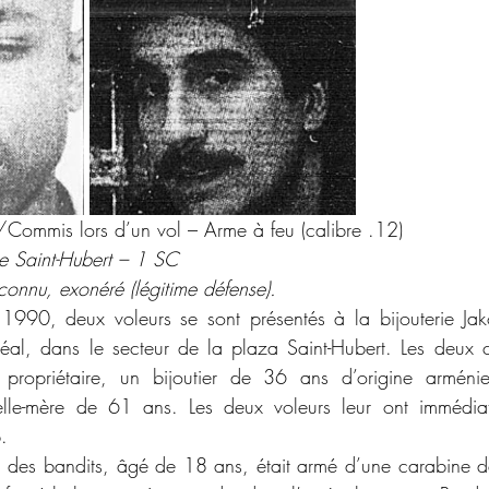
/Commis lors d’un vol – Arme à feu (calibre .12) 
e Saint-Hubert – 1 SC 
onnu, exonéré (légitime défense). 
éal, dans le secteur de la plaza Saint-Hubert. Les deux c
propriétaire, un bijoutier de 36 ans d’origine arménien
le-mère de 61 ans. Les deux voleurs leur ont immédiate
. 