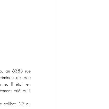
riminels de race 
ne. Il était en 
ment crié qu’il 