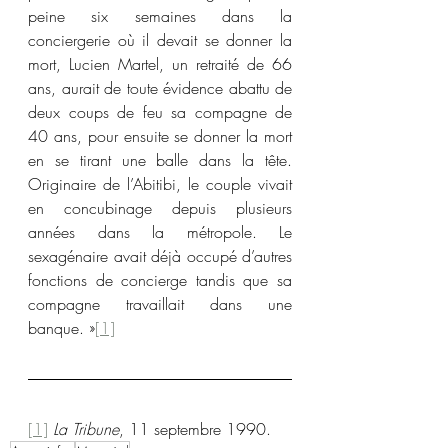
peine six semaines dans la 
conciergerie où il devait se donner la 
mort, Lucien Martel, un retraité de 66 
ans, aurait de toute évidence abattu de 
deux coups de feu sa compagne de 
40 ans, pour ensuite se donner la mort 
en se tirant une balle dans la tête. 
Originaire de l’Abitibi, le couple vivait 
en concubinage depuis plusieurs 
années dans la métropole. Le 
sexagénaire avait déjà occupé d’autres 
fonctions de concierge tandis que sa 
compagne travaillait dans une 
banque. »
[1]
[1]
La Tribune
, 11 septembre 1990.