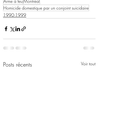
Arme à feu
Montréal
Homicide domestique par un conjoint suicidaire
1990-1999
Posts récents
Voir tout