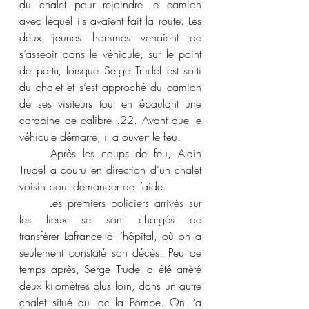
du chalet pour rejoindre le camion 
avec lequel ils avaient fait la route. Les 
deux jeunes hommes venaient de 
s’asseoir dans le véhicule, sur le point 
de partir, lorsque Serge Trudel est sorti 
du chalet et s’est approché du camion 
de ses visiteurs tout en épaulant une 
carabine de calibre .22. Avant que le 
véhicule démarre, il a ouvert le feu. 
	Après les coups de feu, Alain 
Trudel a couru en direction d’un chalet 
voisin pour demander de l’aide. 
	Les premiers policiers arrivés sur 
les lieux se sont chargés de 
transférer Lafrance à l’hôpital, où on a 
seulement constaté son décès. Peu de 
temps après, Serge Trudel a été arrêté 
deux kilomètres plus loin, dans un autre 
chalet situé au lac la Pompe. On l’a 