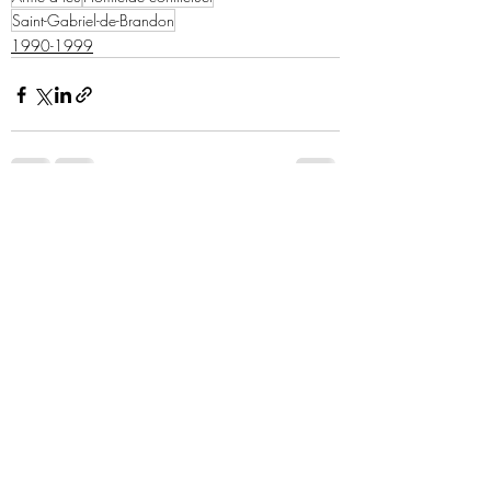
Saint-Gabriel-de-Brandon
1990-1999
Posts récents
Voir tout