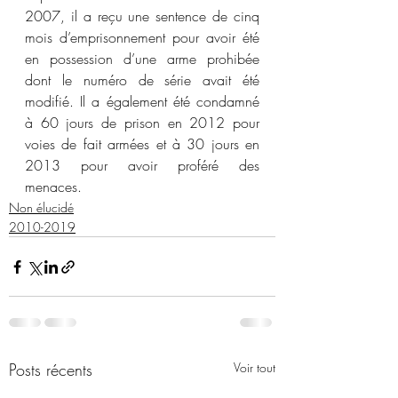
2007, il a reçu une sentence de cinq 
mois d’emprisonnement pour avoir été 
en possession d’une arme prohibée 
dont le numéro de série avait été 
modifié. Il a également été condamné 
à 60 jours de prison en 2012 pour 
voies de fait armées et à 30 jours en 
2013 pour avoir proféré des 
menaces. 
Non élucidé
2010-2019
Posts récents
Voir tout