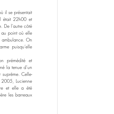
l était 22h00 et 
. De l’autre côté 
au point où elle 
en ambulance. On 
arme puisqu’elle 
é la tenue d’un 
 suprême. Celle-
 2005, Lucienne 
e et elle a été 
re les barreaux 