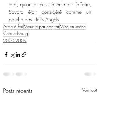
tard, qu’on a réussi à éclaircir l’affaire. 
Savard était considéré comme un 
proche des Hell’s Angels. 
Arme à feu
Meurtre par contrat
Mise en scène
Charlesbourg
2000-2009
Posts récents
Voir tout