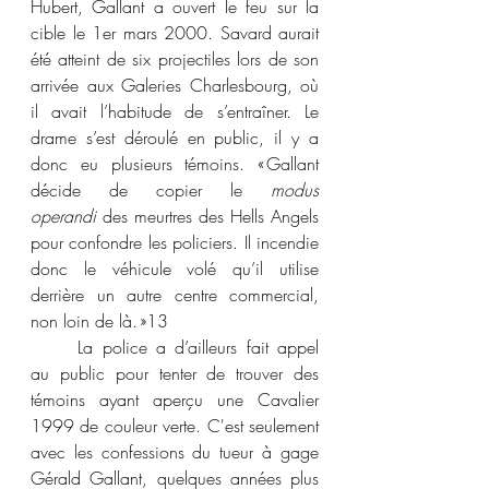
Hubert, Gallant a ouvert le feu sur la 
cible le 1er mars 2000. Savard aurait 
été atteint de six projectiles lors de son 
arrivée aux Galeries Charlesbourg, où 
il avait l’habitude de s’entraîner. Le 
drame s’est déroulé en public, il y a 
donc eu plusieurs témoins. « Gallant 
décide de copier le 
modus 
operandi
 des meurtres des Hells Angels 
pour confondre les policiers. Il incendie 
donc le véhicule volé qu’il utilise 
derrière un autre centre commercial, 
non loin de là. »
13
	La police a d’ailleurs fait appel 
au public pour tenter de trouver des 
témoins ayant aperçu une Cavalier 
1999 de couleur verte. C'est seulement 
avec les confessions du tueur à gage 
Gérald Gallant, quelques années plus 