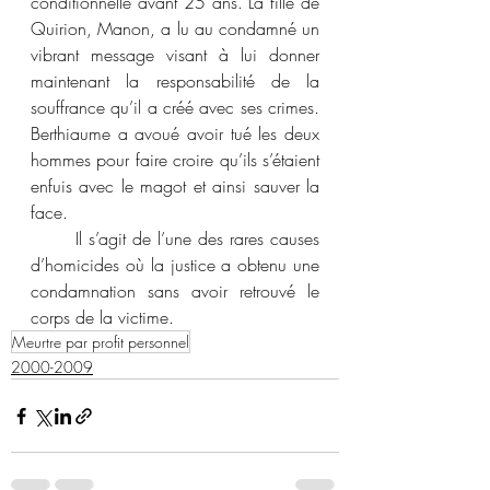
conditionnelle avant 25 ans. La fille de 
Quirion, Manon, a lu au condamné un 
vibrant message visant à lui donner 
maintenant la responsabilité de la 
souffrance qu’il a créé avec ses crimes. 
Berthiaume a avoué avoir tué les deux 
hommes pour faire croire qu’ils s’étaient 
enfuis avec le magot et ainsi sauver la 
face. 
	Il s’agit de l’une des rares causes 
d’homicides où la justice a obtenu une 
condamnation sans avoir retrouvé le 
corps de la victime. 
Meurtre par profit personnel
2000-2009