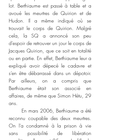
lot. Berthiaume est passé à table et a 
avoué les meurtres de Quirion et de 
Hudon. Il a même indiqué où se 
trouvait le corps de Quirion. Malgré 
cela, la SQ a annoncé son peu 
d’espoir de retrouver un jour le corps de 
Jacques Quirion, que ce soit en totalité 
ou en partie. En effet, Berthiaume leur a 
expliqué avoir dépecé le cadavre et 
s’en être débarrassé dans un dépotoir. 
Par ailleurs, on a compris que 
Berthiaume était son associé en 
affaires, de même que Simon Hétu, 29 
ans. 
	En mars 2006, Berthiaume a été 
reconnu coupable des deux meurtres. 
On l’a condamné à la prison à vie 
sans possibilité de libération 